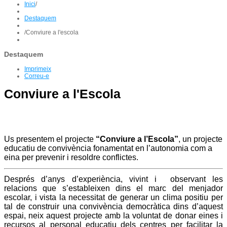
Inici
/
Destaquem
/
Conviure a l'escola
Destaquem
Imprimeix
Correu-e
Conviure a l'Escola
Us presentem el projecte
“Conviure a l’Escola”
, un projecte
educatiu de convivència fonamentat en l’autonomia com a
eina per prevenir i resoldre conflictes.
Després d’anys d’experiència, vivint i
observant les
relacions que s’estableixen dins el marc del menjador
escolar, i vista la necessitat de generar un clima positiu per
tal de construir una convivència democràtica dins d’aquest
espai, neix aquest projecte amb la voluntat de donar eines i
recursos al personal educatiu dels centres per facilitar la