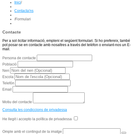
Inici
/
Contacta'ns
/
Formulari
Contacte
Per a sol·licitar informació, empleni el següent formulari. Si ho prefereix, també
pot posar-se en contacte amb nosaltres a través del telèfon o enviant-nos un E-
mail.
Persona de contacte
Població
Nen
Escola
Telefón
Email
Motiu del contacte
Consulta les condiccions de privadessa
He llegit i accepto la política de privadessa
Omple amb el contingut de la imatge