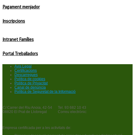
Pagament menjador
Inscripcions
Intranet Famílies
Portal Treballadors
Avis Legal
Certificacions
Descarregues
Politica de cookies
Politica de Privacitat
Canal de denúncia
Política de Seguretat de la Informació
C/ Carrer del Riu Anoia, 42-54
Tel. 93 682 10 43
08820 El Prat de Llobregat
Correu electrònic:
Empresa certificada per a les activitats de: