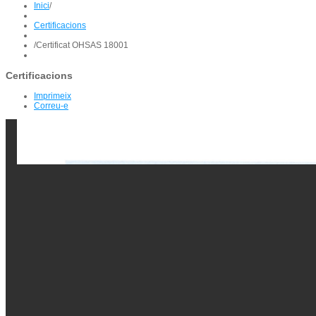
Inici
/
Certificacions
/
Certificat OHSAS 18001
Certificacions
Imprimeix
Correu-e