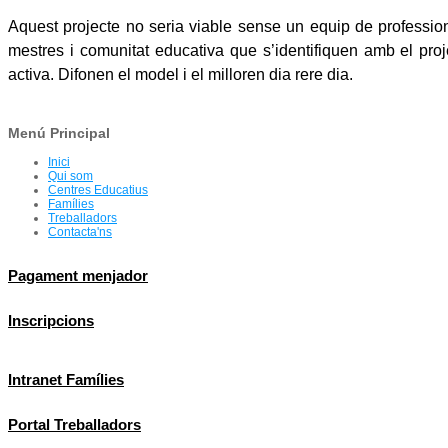
Aquest projecte no seria viable sense un equip de professiona
mestres i comunitat educativa que s’identifiquen amb el proje
activa. Difonen el model i el milloren dia rere dia.
Menú Principal
Inici
Qui som
Centres Educatius
Famílies
Treballadors
Contacta'ns
Pagament menjador
Inscripcions
Intranet Famílies
Portal Treballadors